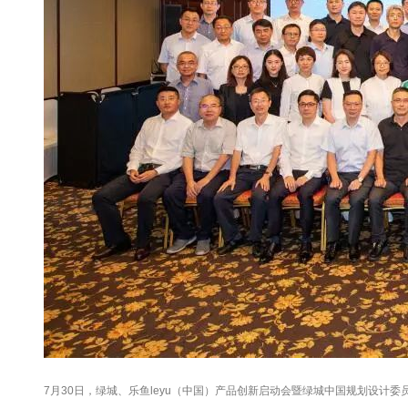
7月30日，绿城、乐鱼leyu（中国）产品创新启动会暨绿城中国规划设计