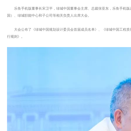
乐鱼手机版董事长宋卫平，绿城中国董事会主席、总裁张亚东，乐鱼手机版总
国）、绿城职能中心和子公司等相关负责人出席大会。
大会公布了《绿城中国规划设计委员会首届成员名单》、《绿城中国工程质
行规则》。