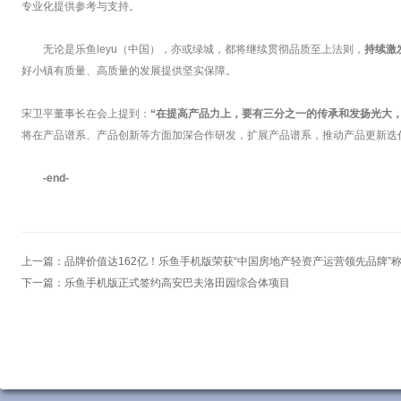
专业化提供参考与支持。
无论是乐鱼leyu（中国），亦或绿城，都将继续贯彻品质至上法则，
持续激
好小镇有质量、高质量的发展提供坚实保障。
宋卫平董事长在会上提到：
“在提高产品力上，要有三分之一的传承和发扬光大，
将在产品谱系、产品创新等方面加深合作研发，扩展产品谱系，推动产品更新迭
-end-
上一篇：
品牌价值达162亿！乐鱼手机版荣获“中国房地产轻资产运营领先品牌”
下一篇：
乐鱼手机版正式签约高安巴夫洛田园综合体项目