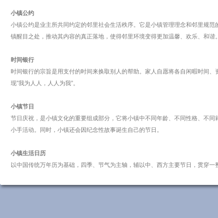
小镇公约
小镇公约是业主所共同约定的邻里社会生活秩序。它是小镇管理理念和邻里规范的
镇醒目之处，推动其内容的真正落地，使得邻里环境变得更加温馨、欢乐、和谐
时间银行
时间银行的宗旨是用支付的时间来换取别人的帮助。家人自愿将各自闲暇时间、资
现”我为人人，人人为我”。
小镇节日
节日庆祝，是小镇文化的重要组成部分，它将小镇中不同年龄、不同性格、不同
小手活动。同时，小镇还会因纪念性故事诞生自己的节日。
小镇生活日历
以中国传统万年历为基础，四季、节气为主轴，辅以中、西方主要节日，贯穿一