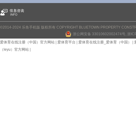
©2014-2024 乐鱼手机版 版权所有 COPYRIGHT BLUETOWN PROPERTY CONSTRUC
浙公网安备 33010602002474号
, 浙I
爱体育在线注册（中国）官方网站
|
爱体育平台
|
爱体育在线注册_爱体育（中国）
|
（leyu）官方网站
|