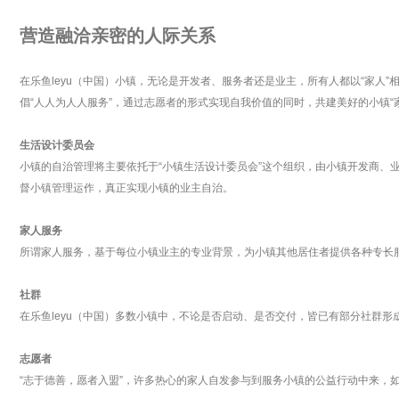
营造融洽亲密的人际关系
在乐鱼leyu（中国）小镇，无论是开发者、服务者还是业主，所有人都以“家
倡“人人为人人服务”，通过志愿者的形式实现自我价值的同时，共建美好的小镇“
生活设计委员会
小镇的自治管理将主要依托于“小镇生活设计委员会”这个组织，由小镇开发商、
督小镇管理运作，真正实现小镇的业主自治。
家人服务
所谓家人服务，基于每位小镇业主的专业背景，为小镇其他居住者提供各种专长
社群
在乐鱼leyu（中国）多数小镇中，不论是否启动、是否交付，皆已有部分社群形
志愿者
“志于德善，愿者入盟”，许多热心的家人自发参与到服务小镇的公益行动中来，如